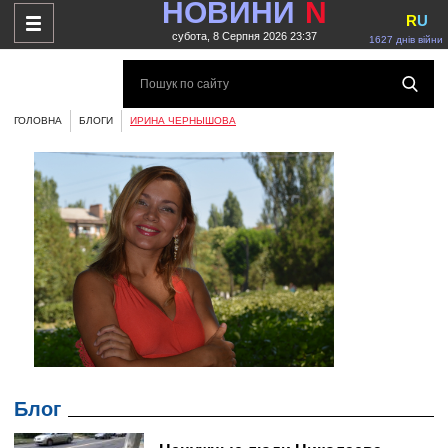
НОВИНИ
N
R
U
субота, 8 Серпня 2026 23:37
1627 днів війни
ГОЛОВНА
БЛОГИ
ИРИНА ЧЕРНЫШОВА
Блог