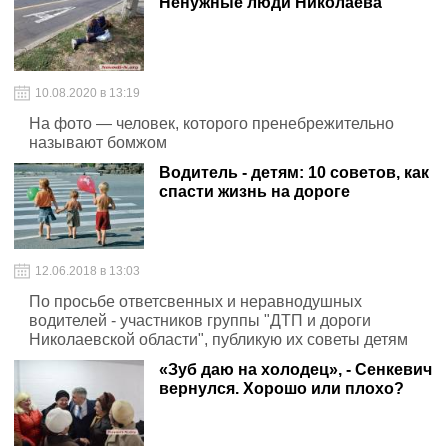
Ненужные люди Николаева
10.08.2020 в 13:19
На фото — человек, которого пренебрежительно
называют бомжом
Водитель - детям: 10 советов, как
спасти жизнь на дороге
12.06.2018 в 13:03
По просьбе ответсвенных и неравнодушных
водителей - участников группы "ДТП и дороги
Николаевской области", публикую их советы детям
«Зуб даю на холодец», - Сенкевич
вернулся. Хорошо или плохо?