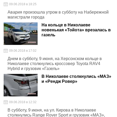
09.06.2018 в 18:25
Авария произошла утром в субботу на Набережной
магистрали города
На кольце в Николаеве
новенькая «Тойота» врезалась в
газель
09.06.2018 в 17:02
Днем в субботу, 9 июня, на Херсонском кольце в
Николаеве столкнулись кроссовер Toyota RAV4
Hybrid и грузовик «Газель»
В Николаеве столкнулись «МАЗ»
и «Рендж Ровер»
09.06.2018 в 12:32
В субботу, 9 июня, на ул. Кирова в Николаеве
столкнулись Range Rover Sport и грузовик «МАЗ»,