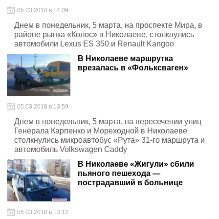
05.03.2018 в 14:09
Днем в понедельник, 5 марта, на проспекте Мира, в
районе рынка «Колос» в Николаеве, столкнулись
автомобили Lexus ES 350 и Renault Kangoo
В Николаеве маршрутка
врезалась в «Фольксваген»
05.03.2018 в 13:59
Днем в понедельник, 5 марта, на пересечении улиц
Генерала Карпенко и Мореходной в Николаеве
столкнулись микроавтобус «Рута» 31-го маршрута и
автомобиль Volkswagen Caddy
В Николаеве «Жигули» сбили
пьяного пешехода —
пострадавший в больнице
05.03.2018 в 13:12