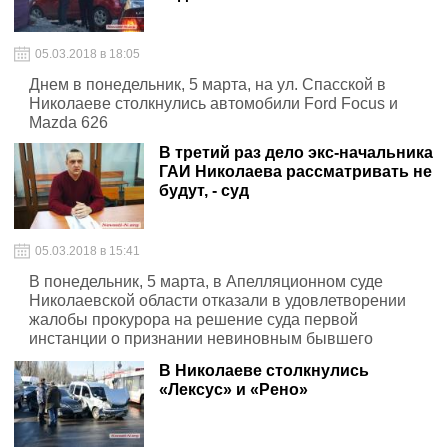
05.03.2018 в 18:05
Днем в понедельник, 5 марта, на ул. Спасской в
Николаеве столкнулись автомобили Ford Focus и
Mazda 626
В третий раз дело экс-начальника
ГАИ Николаева рассматривать не
будут, - суд
05.03.2018 в 15:41
В понедельник, 5 марта, в Апелляционном суде
Николаевской области отказали в удовлетворении
жалобы прокурора на решение суда первой
инстанции о признании невиновным бывшего
начальника ГАИ города Николаева Вячеслава
В Николаеве столкнулись
Романова
«Лексус» и «Рено»