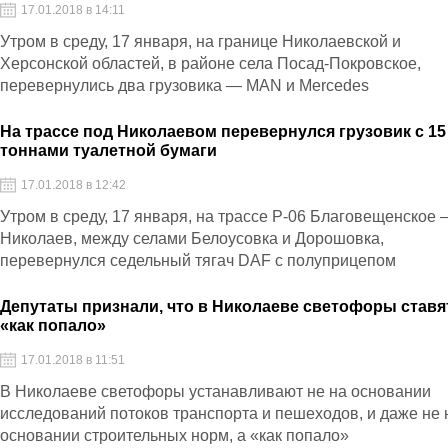
17.01.2018 в 14:11
Утром в среду, 17 января, на границе Николаевской и
Херсонской областей, в районе села Посад-Покровское,
перевернулись два грузовика — MAN и Mercedes
На трассе под Николаевом перевернулся грузовик с 15
тоннами туалетной бумаги
17.01.2018 в 12:42
Утром в среду, 17 января, на трассе Р-06 Благовещенское 
Николаев, между селами Белоусовка и Дорошовка,
перевернулся седельный тягач DAF с полуприцепом
Депутаты признали, что в Николаеве светофоры ставя
«как попало»
17.01.2018 в 11:51
В Николаеве светофоры устанавливают не на основании
исследований потоков транспорта и пешеходов, и даже не 
основании строительных норм, а «как попало»