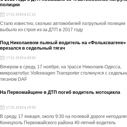
полиции
17.01.2018 в 21:12
Стало известно, сколько автомобилей патрульной полиции
выбыло из строя из-за ДТП в 2017 году
Под Николаевом пьяный водитель на «Фольксвагене»
врезался в седельный тягач
17.01.2018 в 20:04
Вечером в среду, 17 ноября, на трассе Николаев-Одесса,
микроавтобус Volkswagen Transporter столкнулся с седель
тягачом DAF
На Первомайщине в ДТП погиб водитель мотоцикла
17.01.2018 в 19:50
В среду, 17 января, около 9:30 на полевой дороге неподалек
Конецполь Первомайского района 40-летний водитель