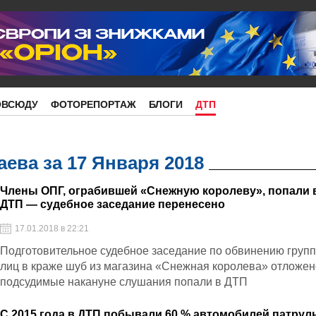
ОВСЮДУ
ФОТОРЕПОРТАЖ
БЛОГИ
ДТП
ева за 17 Января 2018
Члены ОПГ, ограбившей «Снежную королеву», попали 
ДТП — судебное заседание перенесено
17.01.2018 в 22:21
Подготовительное судебное заседание по обвинению груп
лиц в краже шуб из магазина «Снежная королева» отложе
подсудимые накануне слушания попали в ДТП
С 2015 года в ДТП побывали 60 % автомобилей патрул