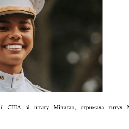
мії США зі штату Мічиган, отримала титул