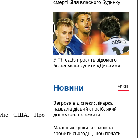
Новини
АРХІВ
Загроза від спеки: лікарка
назвала дієвий спосіб, який
 Міс США. Про
допоможе пережити її
Маленькі кроки, які можна
зробити сьогодні, щоб почати