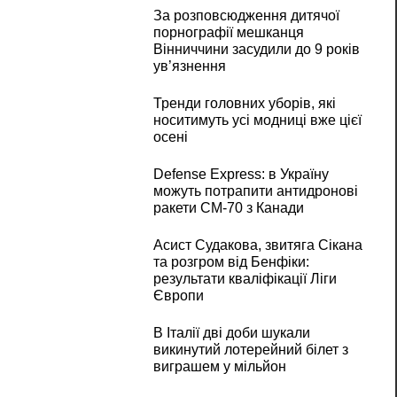
За розповсюдження дитячої
порнографії мешканця
Вінниччини засудили до 9 років
ув’язнення
Тренди головних уборів, які
носитимуть усі модниці вже цієї
осені
Defense Express: в Україну
можуть потрапити антидронові
ракети CM-70 з Канади
Асист Судакова, звитяга Сікана
та розгром від Бенфіки:
результати кваліфікації Ліги
Європи
В Італії дві доби шукали
викинутий лотерейний білет з
виграшем у мільйон