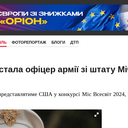
ІЛЬ
ФОТОРЕПОРТАЖ
БЛОГИ
ДТП
тала офіцер армії зі штату М
едставлятиме США у конкурсі Міс Всесвіт 2024, 