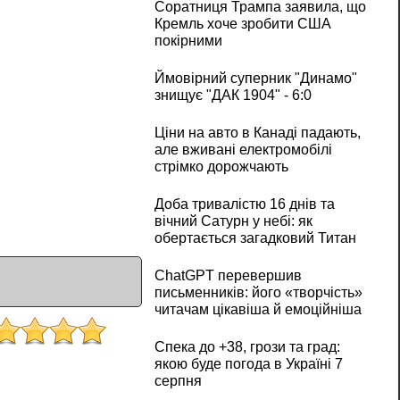
Соратниця Трампа заявила, що
Кремль хоче зробити США
покірними
Ймовірний суперник "Динамо"
знищує "ДАК 1904" - 6:0
Ціни на авто в Канаді падають,
але вживані електромобілі
стрімко дорожчають
Доба тривалістю 16 днів та
вічний Сатурн у небі: як
обертається загадковий Титан
ChatGPT перевершив
письменників: його «творчість»
читачам цікавіша й емоційніша
Спека до +38, грози та град:
якою буде погода в Україні 7
серпня